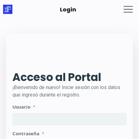
Saltar
Login
al
contenido
Acceso al Portal
¡Bienvenido de nuevo! Inicie sesión con los datos
que ingresó durante el registro.
Usuario
*
Contraseña
*